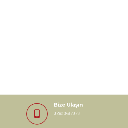
Bize Ulaşın
0 262 346 70 70