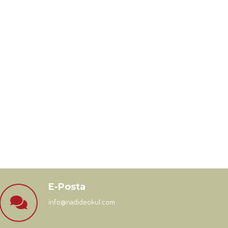
E-Posta
info@nadideokul.com