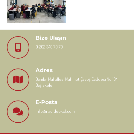
Bize Ulaşın
0 262 346 70 70
Adres
Damlar Mahallesi Mahmut Çavuş Caddesi No 104
Başiskele
E-Posta
info@nadideokul.com