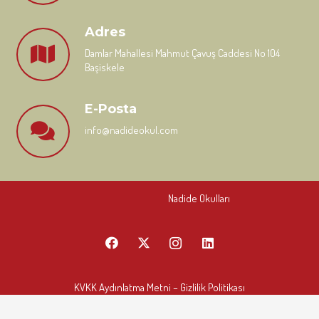
Adres
Damlar Mahallesi Mahmut Çavuş Caddesi No 104
Başiskele
E-Posta
info@nadideokul.com
Nadide Okulları
KVKK Aydınlatma Metni
– Gizlilik Politikası