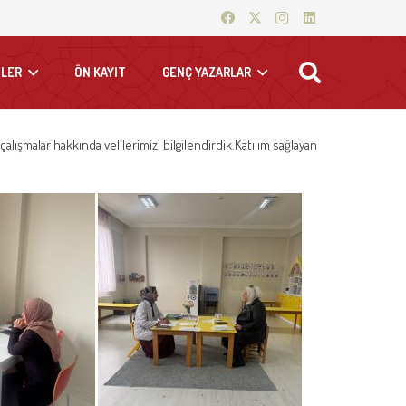
LER
ÖN KAYIT
GENÇ YAZARLAR
lışmalar hakkında velilerimizi bilgilendirdik.Katılım sa
ğlayan