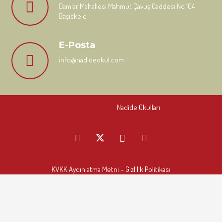
Damlar Mahallesi Mahmut Çavuş Caddesi No 104
Başiskele
E-Posta
info@nadideokul.com
Nadide Okulları
KVKK Aydınlatma Metni
– Gizlilik Politikası