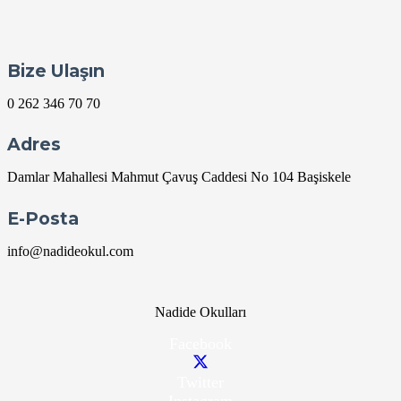
Bize Ulaşın
0 262 346 70 70
Adres
Damlar Mahallesi Mahmut Çavuş Caddesi No 104 Başiskele
E-Posta
info@nadideokul.com
Nadide Okulları
Facebook
Twitter
Instagram