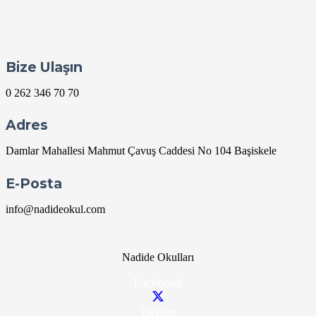
Bize Ulaşın
0 262 346 70 70
Adres
Damlar Mahallesi Mahmut Çavuş Caddesi No 104 Başiskele
E-Posta
info@nadideokul.com
Nadide Okulları
Facebook
Twitter