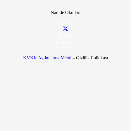
Nadide Okulları
Facebook
Twitter
Instagram
LinkedIn
KVKK Aydınlatma Metni
– Gizlilik Politikası