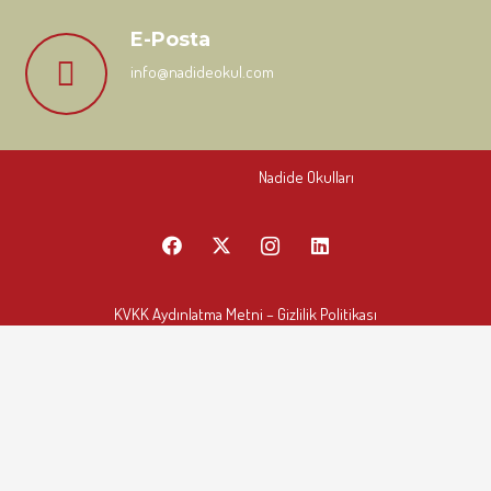
E-Posta
info@nadideokul.com
Nadide Okulları
KVKK Aydınlatma Metni
– Gizlilik Politikası