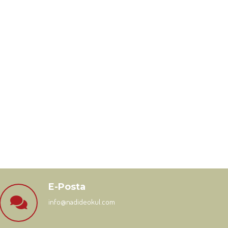
E-Posta
info@nadideokul.com