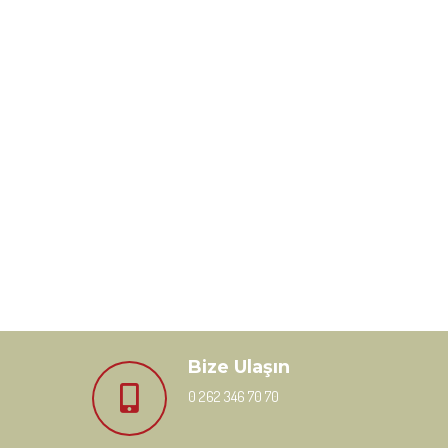
Bize Ulaşın
0 262 346 70 70