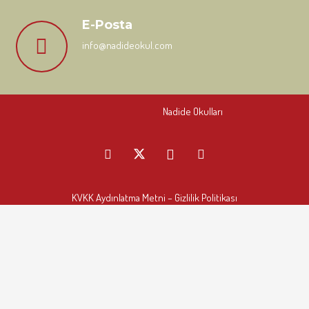
E-Posta
info@nadideokul.com
Nadide Okulları
KVKK Aydınlatma Metni
– Gizlilik Politikası