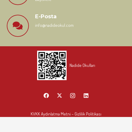
E-Posta
info@nadideokul.com
Nadide Okulları
KVKK Aydınlatma Metni
– Gizlilik Politikası