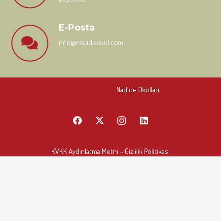
E-Posta
info@nadideokul.com
Nadide Okulları
KVKK Aydınlatma Metni
– Gizlilik Politikası