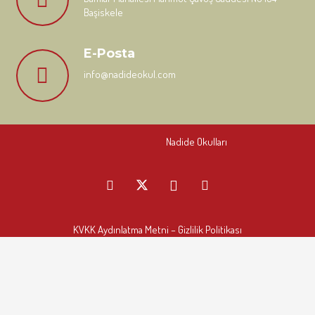
Başiskele
E-Posta
info@nadideokul.com
Nadide Okulları
KVKK Aydınlatma Metni
– Gizlilik Politikası