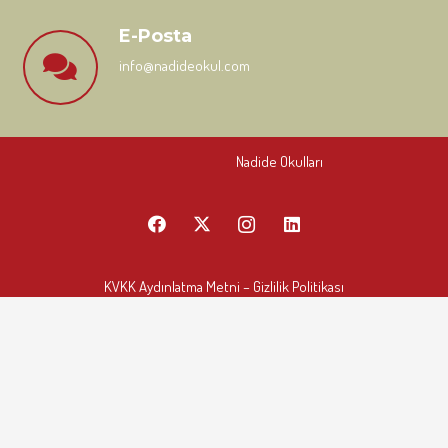
E-Posta
info@nadideokul.com
Nadide Okulları
KVKK Aydınlatma Metni
– Gizlilik Politikası