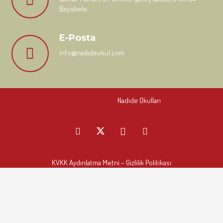
Başiskele
E-Posta
info@nadideokul.com
Nadide Okulları
KVKK Aydınlatma Metni
– Gizlilik Politikası