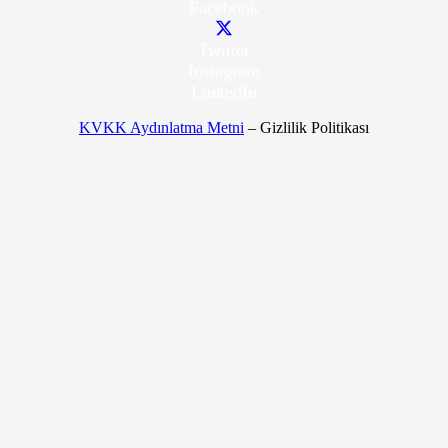
Facebook
Twitter
Instagram
LinkedIn
KVKK Aydınlatma Metni
– Gizlilik Politikası