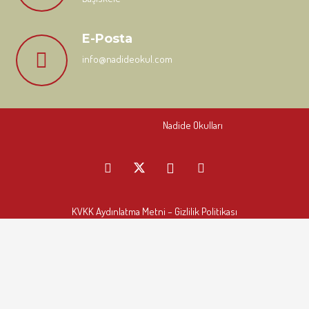
E-Posta
info@nadideokul.com
Nadide Okulları
KVKK Aydınlatma Metni
– Gizlilik Politikası