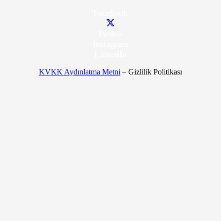
Facebook
Twitter
Instagram
LinkedIn
KVKK Aydınlatma Metni
– Gizlilik Politikası