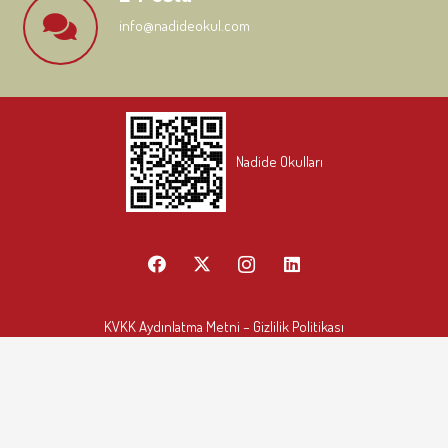
info@nadideokul.com
Nadide Okulları
KVKK Aydınlatma Metni
– Gizlilik Politikası