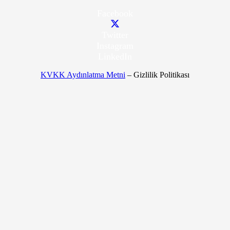
Facebook
Twitter
Instagram
LinkedIn
KVKK Aydınlatma Metni
– Gizlilik Politikası