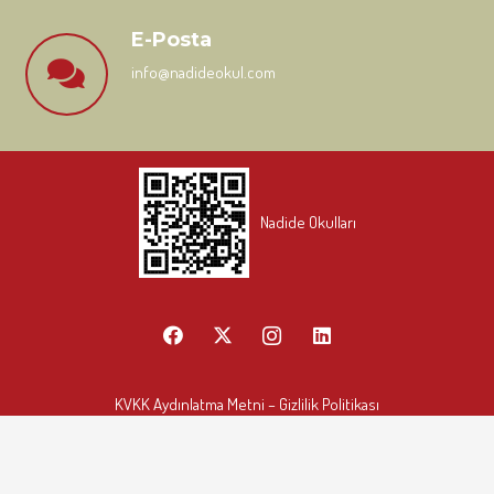
E-Posta
info@nadideokul.com
Nadide Okulları
KVKK Aydınlatma Metni
– Gizlilik Politikası