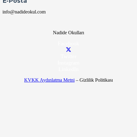
E-Posta
info@nadideokul.com
Nadide Okulları
Facebook
Twitter
Instagram
LinkedIn
KVKK Aydınlatma Metni
– Gizlilik Politikası