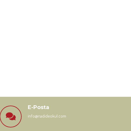
E-Posta
info@nadideokul.com