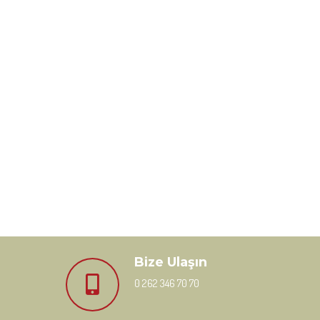
Bize Ulaşın
0 262 346 70 70