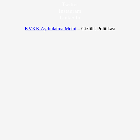
Twitter
Instagram
LinkedIn
KVKK Aydınlatma Metni
– Gizlilik Politikası