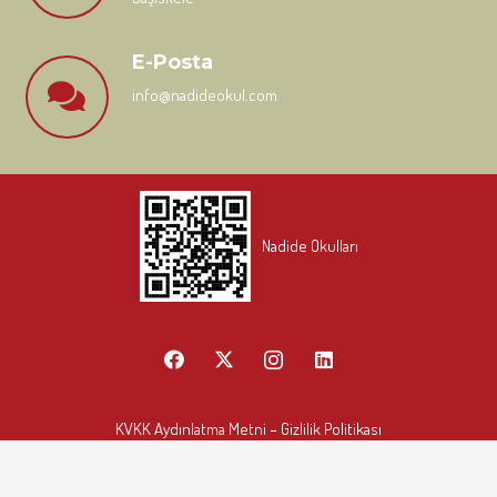
E-Posta
info@nadideokul.com
Nadide Okulları
KVKK Aydınlatma Metni
– Gizlilik Politikası