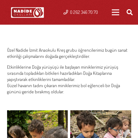
0 262 346 70 70
Özel Nadide İzmit Anaokulu Kreş grubu öğrencilerimiz bugün sanat
etkinliği çalışmalarını doğada gerçekleştirdiler.
Etkinliklerine Doğa yürüyüşü ile başlayan miniklerimiz yürüyüş
sırasında topladıkları bitkileri hazırladıkları Doğa Kitaplarına
yapıştırarak etkinliklerini tamamladılar.
Güzel havanın tadını çıkaran miniklerimiz bol eğlenceli bir Doğa
gününü geride bırakmış oldular.