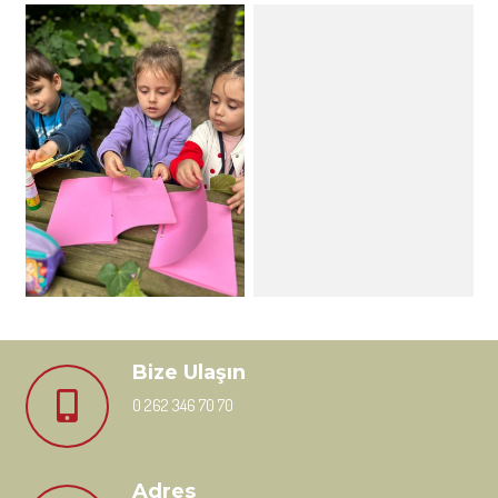
Bize Ulaşın
0 262 346 70 70
Adres