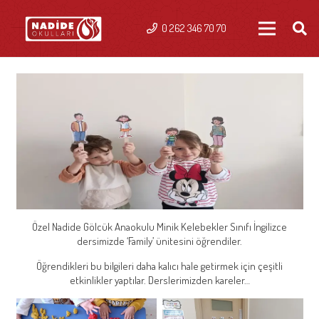
0 262 346 70 70
Özel Nadide Gölcük Anaokulu Minik Kelebekler Sınıfı İngilizce
dersimizde ‘Family’ ünitesini öğrendiler.
Öğrendikleri bu bilgileri daha kalıcı hale getirmek için çeşitli
etkinlikler yaptılar. Derslerimizden kareler…