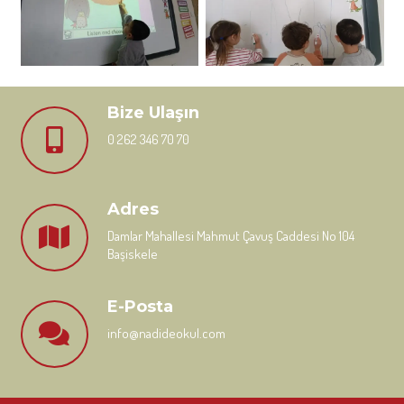
Bize Ulaşın
0 262 346 70 70
Adres
Damlar Mahallesi Mahmut Çavuş Caddesi No 104
Başiskele
E-Posta
info@nadideokul.com