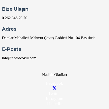
Bize Ulaşın
0 262 346 70 70
Adres
Damlar Mahallesi Mahmut Çavuş Caddesi No 104 Başiskele
E-Posta
info@nadideokul.com
Nadide Okulları
Facebook
Twitter
Instagram
LinkedIn