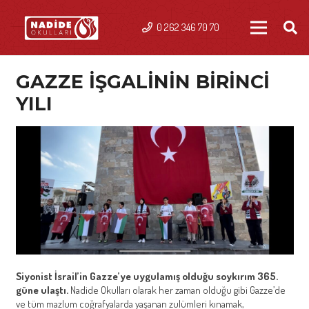
0 262 346 70 70
GAZZE İŞGALİNİN BİRİNCİ
YILI
Siyonist İsrail’in Gazze’ye uygulamış olduğu soykırım 365.
güne ulaştı.
Nadide Okulları olarak her zaman olduğu gibi Gazze’de
ve tüm mazlum coğrafyalarda yaşanan zulümleri kınamak,