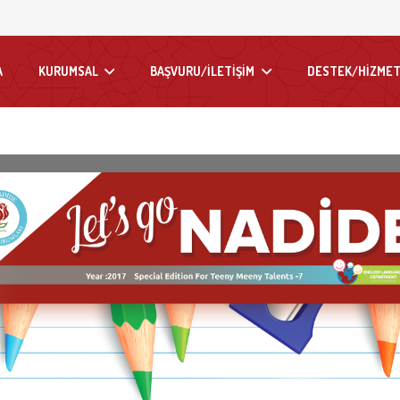
A
KURUMSAL
BAŞVURU/İLETİŞİM
DESTEK/HİZMET