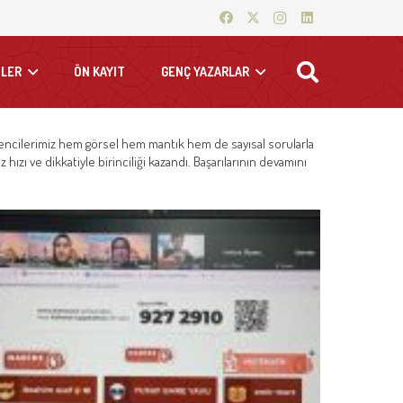
LER
ÖN KAYIT
GENÇ YAZARLAR
ğrencilerimiz hem görsel hem mantık hem de sayısal sorularla
ızı ve dikkatiyle birinciliği kazandı. Başarılarının devamını