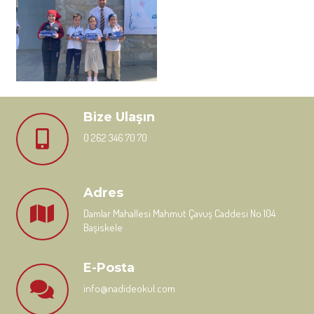
Bize Ulaşın
0 262 346 70 70
Adres
Damlar Mahallesi Mahmut Çavuş Caddesi No 104
Başiskele
E-Posta
info@nadideokul.com