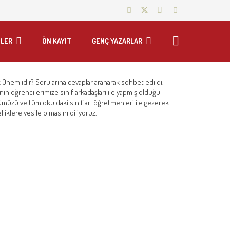
LER
ÖN KAYIT
GENÇ YAZARLAR
 Önemlidir? Sorularına cevaplar aranarak sohbet edildi.
in öğrencilerimize sınıf arkadaşları ile yapmış olduğu
ümüzü ve tüm okuldaki sınıfları öğretmenleri ile gezerek
klere vesile olmasını diliyoruz.