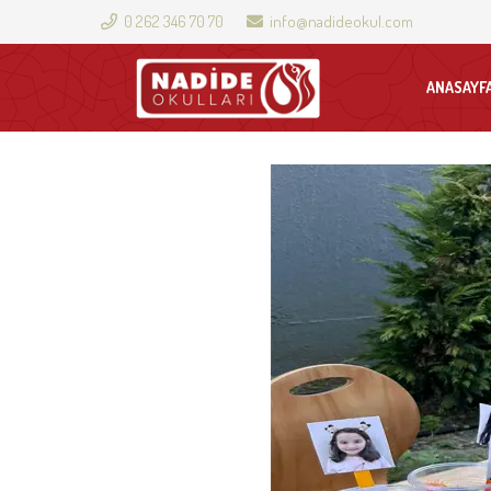
0 262 346 70 70
info@nadideokul.com
ANASAYF