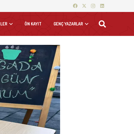
LER
ÖN KAYIT
GENÇ YAZARLAR