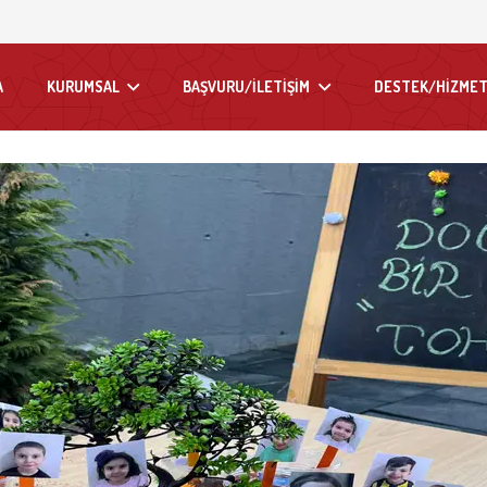
A
KURUMSAL
BAŞVURU/İLETİŞİM
DESTEK/HİZMET