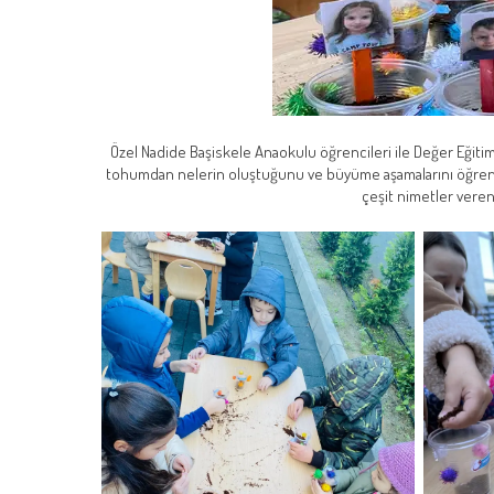
Özel Nadide Başiskele Anaokulu öğrencileri ile Değer Eğiti
tohumdan nelerin oluştuğunu ve büyüme aşamalarını öğrendik
çeşit nimetler veren