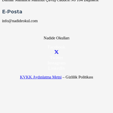
E-Posta
info@nadideokul.com
Nadide Okulları
Facebook
Twitter
Instagram
LinkedIn
KVKK Aydınlatma Metni
– Gizlilik Politikası