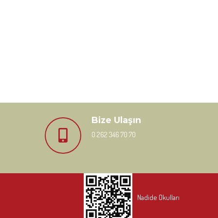
Bize Ulaşın
0 262 346 70 70
Nadide Okulları