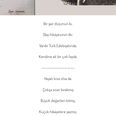
Bir şair düşünün ki,
Olay hikăyesinin ilki.
Vardır Türk Edebiyatında,
Kendine ait bir çok fayda.
———————————-
Hayatı kısa olsa da,
Çokça eser bırakmış
Büyük değerleri bilmiş,
Küçük hikayelere yazmış.