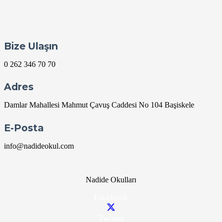
Bize Ulaşın
0 262 346 70 70
Adres
Damlar Mahallesi Mahmut Çavuş Caddesi No 104 Başiskele
E-Posta
info@nadideokul.com
Nadide Okulları
Facebook
Twitter