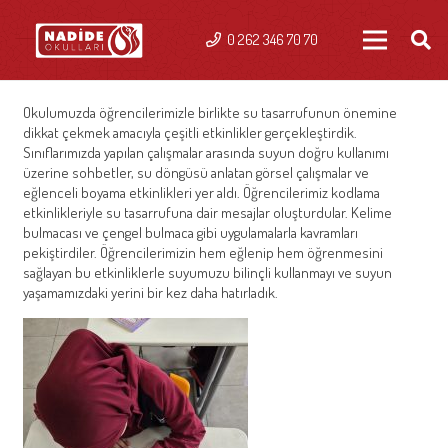
0 262 346 70 70
Okulumuzda öğrencilerimizle birlikte su tasarrufunun önemine
dikkat çekmek amacıyla çeşitli etkinlikler gerçekleştirdik.
Sınıflarımızda yapılan çalışmalar arasında suyun doğru kullanımı
üzerine sohbetler, su döngüsü anlatan görsel çalışmalar ve
eğlenceli boyama etkinlikleri yer aldı. Öğrencilerimiz kodlama
etkinlikleriyle su tasarrufuna dair mesajlar oluşturdular. Kelime
bulmacası ve çengel bulmaca gibi uygulamalarla kavramları
pekiştirdiler. Öğrencilerimizin hem eğlenip hem öğrenmesini
sağlayan bu etkinliklerle suyumuzu bilinçli kullanmayı ve suyun
yaşamamızdaki yerini bir kez daha hatırladık.