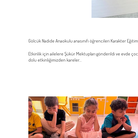
Gölcük Nadide Anaokulu anasınıfı öğrencileri Karakter Eğiti
Etkinlik için ailelere Şükür Mektupları gönderildi ve evde çocu
dolu etkinliğimizden kareler…