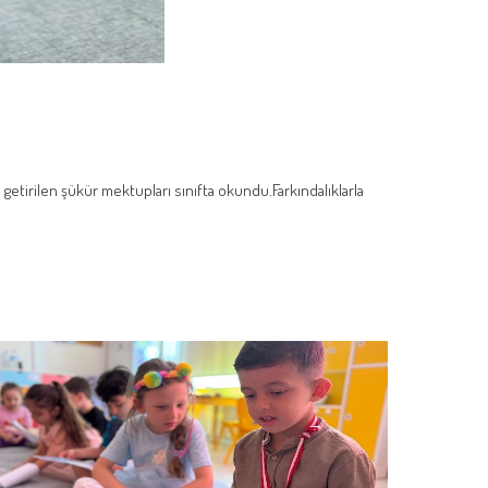
a getirilen şükür mektupları sınıfta okundu.Farkındalıklarla