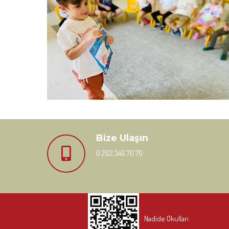
Bize Ulaşın
0 262 346 70 70
Nadide Okulları