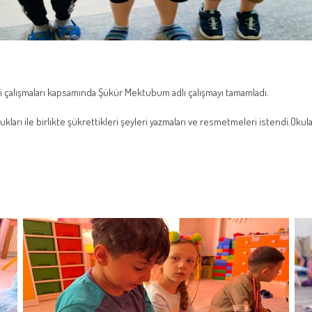
mi çalışmaları kapsamında Şükür Mektubum adlı çalışmayı tamamladı.
kları ile birlikte şükrettikleri şeyleri yazmaları ve resmetmeleri istendi.Okul