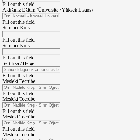
Fill out this field
Aldığınız Eğitim (Üniversite / Yüksek Lisans)
Fill out this field
Seminer Kurs
Fill out this field
Seminer Kurs
Fill out this field
Sertifika / Belge
Fill out this field
Mesleki Tecrübe
Fill out this field
Mesleki Tecrübe
Fill out this field
Mesleki Tecrübe
Fill out this field
Mesleki Tecrübe