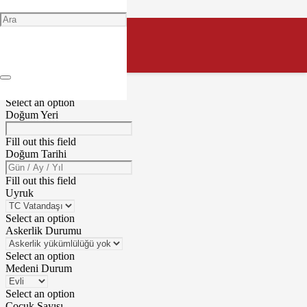
Fill out this field
Fill out this field
Cinsiyet
Select an option
Doğum Yeri
Fill out this field
Doğum Tarihi
Fill out this field
Uyruk
Select an option
Askerlik Durumu
Select an option
Medeni Durum
Select an option
Çocuk Sayısı