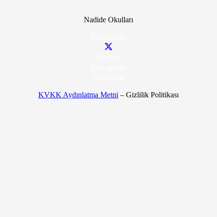
Nadide Okulları
Facebook
Twitter
Instagram
LinkedIn
KVKK Aydınlatma Metni
– Gizlilik Politikası