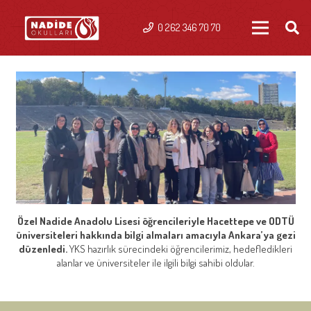
0 262 346 70 70
Özel Nadide Anadolu Lisesi öğrencileriyle Hacettepe ve ODTÜ
üniversiteleri hakkında bilgi almaları amacıyla Ankara’ya gezi
düzenledi.
YKS hazırlık sürecindeki öğrencilerimiz, hedefledikleri
alanlar ve üniversiteler ile ilgili bilgi sahibi oldular.