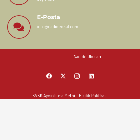
E-Posta
info@nadideokul.com
Nadide Okulları
KVKK Aydınlatma Metni
– Gizlilik Politikası